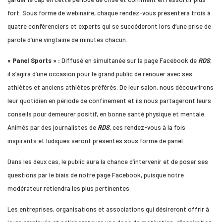
fort. Sous forme de webinaire, chaque rendez-vous présentera trois à
quatre conférenciers et experts qui se succéderont lors d’une prise de
parole d’une vingtaine de minutes chacun.
« Panel Sports » :
Diffusé en simultanée sur la page Facebook de
RDS
,
il s’agira d’une occasion pour le grand public de renouer avec ses
athlètes et anciens athlètes préférés. De leur salon, nous découvrirons
leur quotidien en période de confinement et ils nous partageront leurs
conseils pour demeurer positif, en bonne santé physique et mentale.
Animés par des journalistes de
RDS
,
ces rendez-vous à la fois
inspirants et ludiques seront présentés sous forme de panel.
Dans les deux cas, le public aura la chance d’intervenir et de poser ses
questions par le biais de notre page Facebook, puisque notre
modérateur retiendra les plus pertinentes.
Les entreprises, organisations et associations qui désireront offrir à