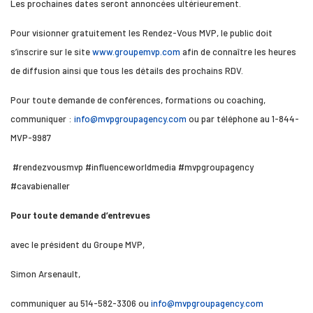
Les prochaines dates seront annoncées ultérieurement.
Pour visionner gratuitement les Rendez-Vous MVP, le public doit
s’inscrire sur le site
www.groupemvp.com
afin de connaître les heures
de diffusion ainsi que tous les détails des prochains RDV.
Pour toute demande de conférences, formations ou coaching,
communiquer :
info@mvpgroupagency.com
ou par téléphone au 1-844-
MVP-9987
#rendezvousmvp #influenceworldmedia #mvpgroupagency
#cavabienaller
Pour toute demande d’entrevues
avec le président du Groupe MVP,
Simon Arsenault,
communiquer au 514-582-3306 ou
info@mvpgroupagency.com