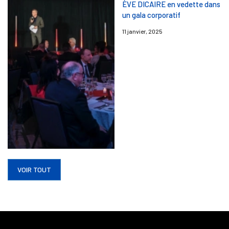
ÈVE DICAIRE en vedette dans
un gala corporatif
11 janvier, 2025
VOIR TOUT