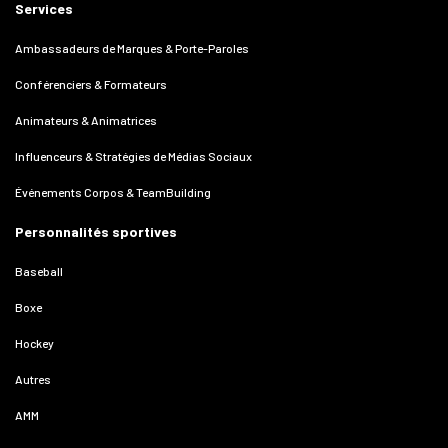
Services
Ambassadeurs de Marques & Porte-Paroles
Conférenciers & Formateurs
Animateurs & Animatrices
Influenceurs & Stratégies de Médias Sociaux
Événements Corpos & TeamBuilding
Personnalités sportives
Baseball
Boxe
Hockey
Autres
AMM