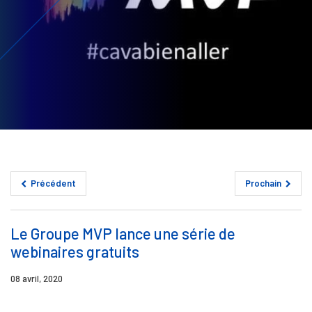
Précédent
Prochain
Le Groupe MVP lance une série de
webinaires gratuits
08 avril, 2020