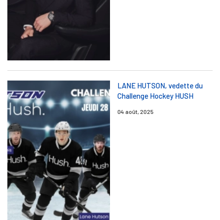
LANE HUTSON, vedette du
Challenge Hockey HUSH
04 août, 2025