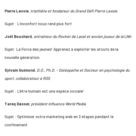
Pierre Lavoie
,
triathlète et fondateur du Grand Défi Pierre
Lavoie
Sujet : L’inconfort nous rend plus fort
Joël Bouchard
,
entraîneur du Rocket de Laval et ancien joueur de la
LNH
Sujet: La Force des jeunes! Apprenez à exploiter les atouts de la
nouvelle génération.
Sylvain Guimond
,
D.O., Ph.D. - Ostéopathe et Docteur en psychologie du
sport, collaborateur à RDS
Sujet : L’être humain est une espèce sociale!
Tareq Dasser,
président Influence World Media
Sujet : Optimiser votre marketing web en 3 étapes pendant le
confinement