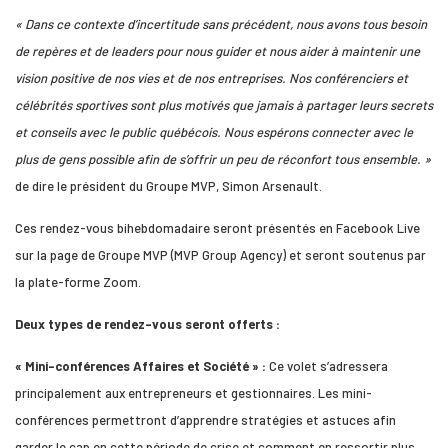
« Dans ce contexte d’incertitude sans précédent, nous avons tous besoin
de repères et de leaders pour nous guider et nous aider à maintenir une
vision positive de nos vies et de nos entreprises. Nos conférenciers et
célébrités sportives sont plus motivés que jamais à partager leurs secrets
et conseils avec le public québécois. Nous espérons connecter avec le
plus de gens possible afin de s’offrir un peu de réconfort tous ensemble. »
de dire le président du Groupe MVP, Simon Arsenault.
Ces rendez-vous bihebdomadaire seront présentés en Facebook Live
sur la page de Groupe MVP (MVP Group Agency) et seront soutenus par
la plate-forme Zoom.
Deux types de rendez-vous seront offerts :
« Mini-conférences Affaires et Société » :
Ce volet s’adressera
principalement aux entrepreneurs et gestionnaires. Les mini-
conférences permettront d’apprendre stratégies et astuces afin
garder le cap en cette période de crise et comment en ressortir plus