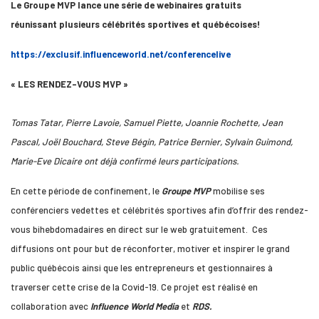
Le Groupe MVP lance une série de webinaires gratuits
réunissant plusieurs célébrités sportives et québécoises!
https://exclusif.influenceworld.net/conferencelive
« LES RENDEZ-VOUS MVP »
Tomas Tatar, Pierre Lavoie, Samuel Piette, Joannie Rochette, Jean
Pascal, Joël Bouchard, Steve Bégin, Patrice Bernier, Sylvain Guimond,
Marie-Eve Dicaire ont déjà confirmé leurs participations.
En cette période de confinement, le
Groupe MVP
mobilise ses
conférenciers vedettes et célébrités sportives afin d’offrir des rendez-
vous bihebdomadaires en direct sur le web gratuitement. Ces
diffusions ont pour but de réconforter, motiver et inspirer le grand
public québécois ainsi que les entrepreneurs et gestionnaires à
traverser cette crise de la Covid-19. Ce projet est réalisé en
collaboration avec
Influence World Media
et
RDS.