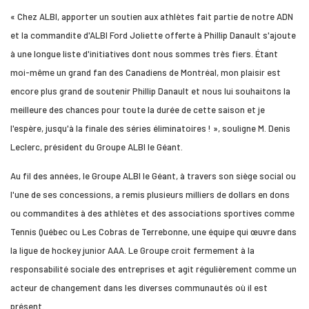
« Chez ALBI, apporter un soutien aux athlètes fait partie de notre ADN
et la commandite d'ALBI Ford Joliette offerte à Phillip Danault s'ajoute
à une longue liste d'initiatives dont nous sommes très fiers. Étant
moi-même un grand fan des Canadiens de Montréal, mon plaisir est
encore plus grand de soutenir Phillip Danault et nous lui souhaitons la
meilleure des chances pour toute la durée de cette saison et je
l'espère, jusqu'à la finale des séries éliminatoires ! », souligne M. Denis
Leclerc, président du Groupe ALBI le Géant.
Au fil des années, le Groupe ALBI le Géant, à travers son siège social ou
l'une de ses concessions, a remis plusieurs milliers de dollars en dons
ou commandites à des athlètes et des associations sportives comme
Tennis Québec ou Les Cobras de Terrebonne, une équipe qui œuvre dans
la ligue de hockey junior AAA. Le Groupe croit fermement à la
responsabilité sociale des entreprises et agit régulièrement comme un
acteur de changement dans les diverses communautés où il est
présent.