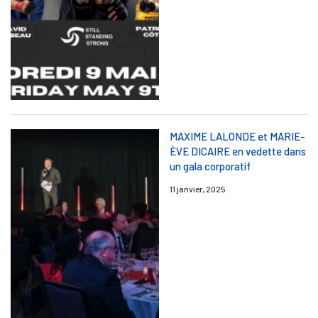
MAXIME LALONDE et MARIE-
ÈVE DICAIRE en vedette dans
un gala corporatif
11 janvier, 2025