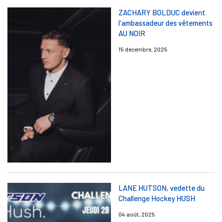
ZACHARY BOLDUC devient
l'ambassadeur des vêtements
AU NOIR
15 décembre, 2025
LANE HUTSON, vedette du
Challenge Hockey HUSH
04 août, 2025