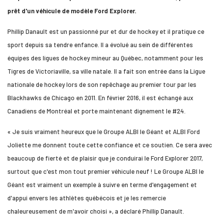
prêt d'un véhicule de modèle Ford Explorer.
Phillip Danault est un passionné pur et dur de hockey et il pratique ce
sport depuis sa tendre enfance. Il a évolué au sein de différentes
équipes des ligues de hockey mineur au Québec, notamment pour les
Tigres de Victoriaville, sa ville natale. Il a fait son entrée dans la Ligue
nationale de hockey lors de son repêchage au premier tour par les
Blackhawks de Chicago en 2011. En février 2016, il est échangé aux
Canadiens de Montréal et porte maintenant dignement le #24.
« Je suis vraiment heureux que le Groupe ALBI le Géant et ALBI Ford
Joliette me donnent toute cette confiance et ce soutien. Ce sera avec
beaucoup de fierté et de plaisir que je conduirai le Ford Explorer 2017,
surtout que c'est mon tout premier véhicule neuf ! Le Groupe ALBI le
Géant est vraiment un exemple à suivre en terme d'engagement et
d'appui envers les athlètes québécois et je les remercie
chaleureusement de m'avoir choisi », a déclaré Phillip Danault.