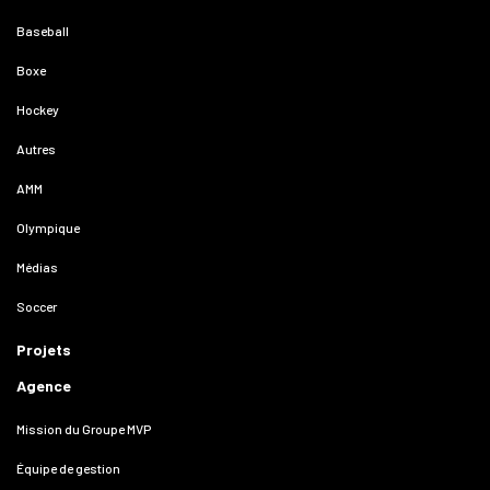
Baseball
Boxe
Hockey
Autres
AMM
Olympique
Médias
Soccer
Projets
Agence
Mission du Groupe MVP
Équipe de gestion