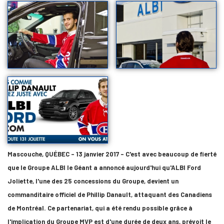
Mascouche, QUÉBEC - 13 janvier 2017 - C'est avec beaucoup de fierté
que le Groupe ALBI le Géant a annoncé aujourd'hui qu'ALBI Ford
Joliette, l'une des 25 concessions du Groupe, devient un
commanditaire officiel de Phillip Danault, attaquant des Canadiens
de Montréal. Ce partenariat, qui a été rendu possible grâce à
l'implication du Groupe MVP est d'une durée de deux ans, prévoit le