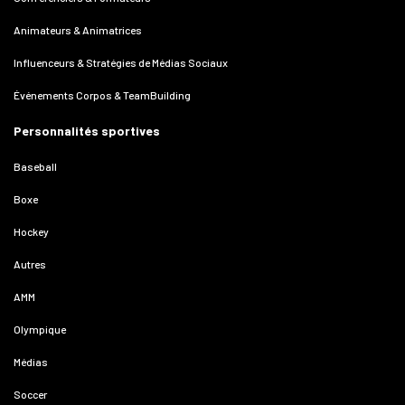
Animateurs & Animatrices
Influenceurs & Stratégies de Médias Sociaux
Événements Corpos & TeamBuilding
Personnalités sportives
Baseball
Boxe
Hockey
Autres
AMM
Olympique
Médias
Soccer