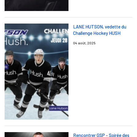
LANE HUTSON, vedette du
Challenge Hockey HUSH
04 août, 2025
Rencontrer GSP - Soirée des