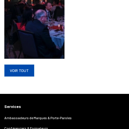
VOIR TOUT
Services
Ambassadeurs de Marques & Porte-Paroles
Conférenciers & Formateurs