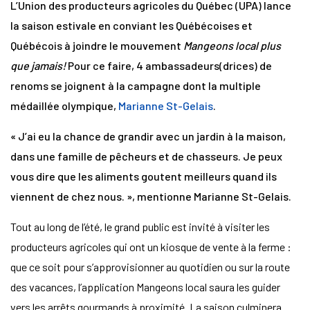
L’Union des producteurs agricoles du Québec (UPA) lance
la saison estivale en conviant les Québécoises et
Québécois à joindre le mouvement
Mangeons local plus
que jamais!
Pour ce faire, 4 ambassadeurs(drices) de
renoms se joignent à la campagne dont la multiple
médaillée olympique,
Marianne St-Gelais
.
« J’ai eu la chance de grandir avec un jardin à la maison,
dans une famille de pêcheurs et de chasseurs. Je peux
vous dire que les aliments goutent meilleurs quand ils
viennent de chez nous. », mentionne Marianne St-Gelais.
Tout au long de l’été, le grand public est invité à visiter les
producteurs agricoles qui ont un kiosque de vente à la ferme :
que ce soit pour s’approvisionner au quotidien ou sur la route
des vacances, l’application Mangeons local saura les guider
vers les arrêts gourmands à proximité. La saison culminera