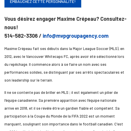
EMBAUCHEZ CETTE PERSONNALITÉ!
Vous désirez engager Maxime Crépeau? Consultez-
nous!
514-582-3306 /
info@mvpgroupagency.com
Maxime Crépeau fait ses débuts dans la Major League Soccer (MLS), en
2012, avec le Vancouver Whitecaps FC, après avoir été sélectionné lors
du repêchage. Il commence alors à se faire un nom avec ses
performances solides, se distinguant par ses arrêts spectaculaires et
son leadership sur le terrain.
Il ne se contente pas de briller en MLS ; il est également un pilier de
l’équipe canadienne. Sa première apparition avec l’équipe nationale
arrive en 2018, et il se révèle être un gardien fiable et compétent. Sa
participation à la Coupe du Monde de la FIFA 2022 est un moment
marquant, soulignant son importance dans le football canadien. C'est