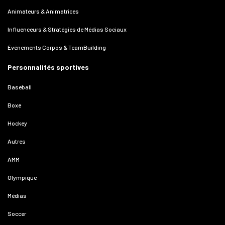
Animateurs & Animatrices
Influenceurs & Stratégies de Médias Sociaux
Événements Corpos & TeamBuilding
Personnalités sportives
Baseball
Boxe
Hockey
Autres
AMM
Olympique
Médias
Soccer