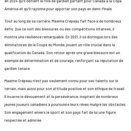
en 2024 qu'il obtient le rôle de gardien partant pour Canada à la Copa
América et qu'il rayonne pour apporter son pays en demi-finale.
Tout au long de sa carrière, Maxime Crépeau fait face à de nombreux
défis. Que ce soit des blessures ou des compétitions intenses, il
montre une résilience remarquable. En 2021, il se distingue lors des
éliminatoires de la Coupe du Monde, jouant un rôle crucial dans la
qualification du Canada. Son retour après une grave blessure est un
exemple de détermination et de courage, renforçant sa réputation de
gardien tenace.
Maxime Crépeau n'est pas seulement connu pour ses talents sur le
terrain, mais aussi pour son attitude positive et son éthique de travail.
Il incarne le dévouement et la persévérance, inspirant de nombreux
jeunes joueurs canadiens à poursuivre leurs rêves malgré les obstacles.
Son engagement envers le sport et son pays fait de lui une figure
respectée et admirée.