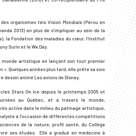
 des organismes tels Vision Mondiale (Pérou en
wanda 2013) en plus de s’impliquer au sein de la
), la Fondation des maladies du cœur, l’Institut
uny Surin et le We Day.
le monde artistique en lançant son tout premier
 ». Quelques années plus tard, elle prête sa voix
e dessin animé Les avions de Disney.
acles Stars On Ice depuis le printemps 2005 et
ournées au Québec, et à travers le monde,
ès active dans le milieu du patinage artistique,
’analyste à l’occasion de différentes compétitions
ciences de la nature, profil santé, du Collège
uivre ses études. Elle a gradué en médecine à