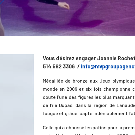
Vous désirez engager Joannie Roche
514 582 3306 /
info@mvpgroupagenc
Médaillée de bronze aux Jeux olympique
monde en 2009 et six fois championne 
doute l’une des figures les plus marquant
de l'île Dupas, dans la région de Lanaudi
fougue et grâce, capte indéniablement l’at
Celle qui a chaussé les patins pour la premi