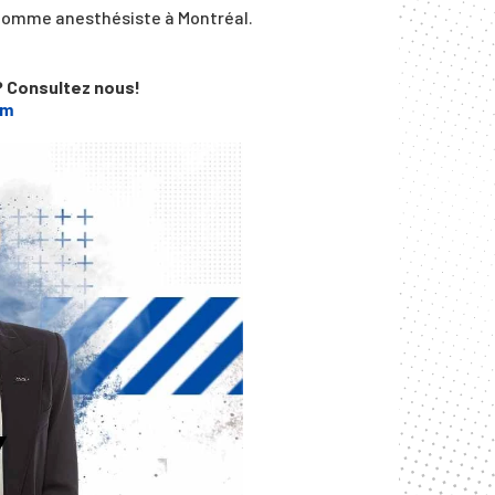
t comme anesthésiste à Montréal.
 Consultez nous!
om