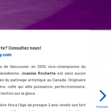
tte? Consultez nous!
y.com
s de Vancouver, en 2010, vice-championne du
canadienne,
Joannie Rochette
est sans aucun
es du patinage artistique au Canada. Originaire
ère, celle qui allie puissance, perfectionnisme,
tention sur la glace.
ère fois à l’âge de presque 2 ans, révèle son fort
Prochain