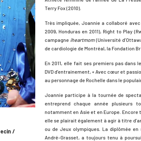
Terry Fox (2010).
Très impliquée, Joannie a collaboré avec
2009, Honduras en 2011), Right to Play (R
campagne
iheartmom
(Université d’Ottawa
de cardiologie de Montréal, la Fondation Br
En 2011, elle fait ses premiers pas dans 
DVD d’entrainement, « Avec cœur et passion
au personnage de Rochelle dans le populair
Joannie participe à la tournée de spect
entreprend chaque année plusieurs t
notamment en Asie et en Europe. Encore tr
elle se plairait également à agir à titre d
ou de Jeux olympiques. La diplômée en s
ecin /
André-Grasset, a toujours tenu à pours