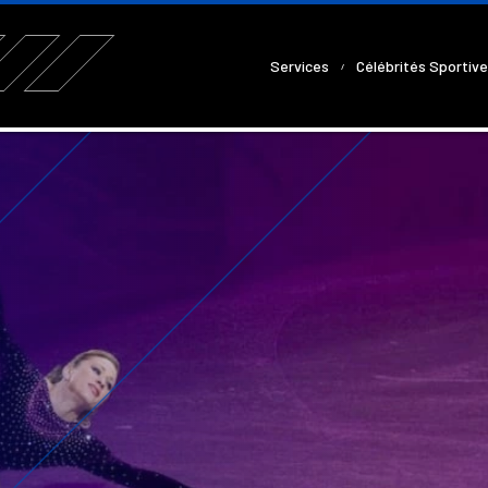
Services
Célébrités Sportiv