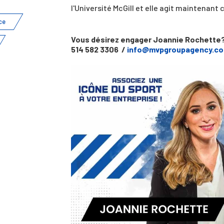
l'Université McGill et elle agit maintenan
ce
Vous désirez engager Joannie Rochette?
514 582 3306 /
info@mvpgroupagency.c