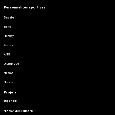
Personnalités sportives
Baseball
Boxe
Hockey
Autres
AMM
Olympique
Médias
Soccer
Projets
Agence
Mission du Groupe MVP