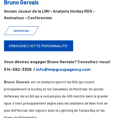
Bruno Gervais
Ancien Joueur de la LNH • Analyste Hockey RDS •
Animateur • Conférencier
Animateur
EMBAUCHEZ CETTE PERSONNALITÉ!
Vous désirez engager Bruno Gervais? Consultez-nous!
514-582-3306 /
info@mvpgroupagency.com
Bruno Gervais
est un analyste sportif de RDS qui couvre
principalement le hockey et les Canadiens de Montréal. Un ancien
défenseur de la LNH qui a cumulé plus de 400 matchs dans la grande
ligue. Il s’est principalement aligné avec les Islanders de New York en
plus d’effectuer des séjours avec le Lightning de Tampa Bay et les
Flyers de Philadelphie.