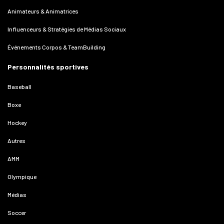
Animateurs & Animatrices
Influenceurs & Stratégies de Médias Sociaux
Événements Corpos & TeamBuilding
Personnalités sportives
Baseball
Boxe
Hockey
Autres
AMM
Olympique
Médias
Soccer