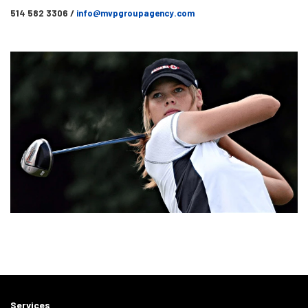
514 582 3306 /
info@mvpgroupagency.com
Services