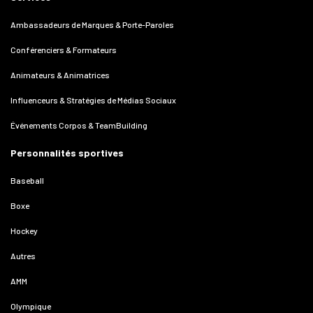
Ambassadeurs de Marques & Porte-Paroles
Conférenciers & Formateurs
Animateurs & Animatrices
Influenceurs & Stratégies de Médias Sociaux
Événements Corpos & TeamBuilding
Personnalités sportives
Baseball
Boxe
Hockey
Autres
AMM
Olympique