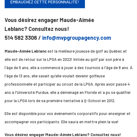
EMBAUCHEZ CETTE PERSONNALITÉ!
Vous désirez engager Maude-Aimée
Leblanc? Consultez nous!
514 582 3306 /
info@mvpgroupagency.com
Maude-Aimée Leblanc
est la meilleure joueuse de golf au Québec et
elle est de retour sur le LPGA en 2022! Initiée au golf par son père à
l'âge de 5 ans, elle a commencé à jouer à des tournois à l'âge de 8 ans. À
l'âge de 13 ans, elle savait qu'elle voulait devenir golfeuse
professionnelle et participer au circuit de la LPGA. Après avoir passé 4
ans à l'Université Purdue, elle a déménagé en Floride et a pu se qualifier
pour la LPGA lors de sa première tentative à Q-School en 2012.
Elle est disponible pour vos événements corporatifs pour enseigner et
accompagner vos participants. Elle saura en mettre plein la vue!
Vous désirez engager Maude-Aimée Leblanc? Consultez nous!