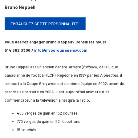
Bruno Heppell
EMBAUCHEZ CETTE PERSONNALITÉ!
Vous désirez engager Bruno Heppell? Consultez nous!
514 582 3306 /
info@mvpgroupagency.com
Bruno Heppell est un ancien centre-arrière (
fullback
) de la Ligue
canadienne de football (LCF). Repêché en 1997 par les Alouettes, il
remporta la Coupe Grey avec cette même équipe en 2002, avant de
prendre sa retraite en 2004. Il est aujourd’hui animateur et
commentateur à la télévision ainsi qu’à la radio.
485 verges de gain en 132 courses
770 verges de gain en 52 réceptions
15 touchés