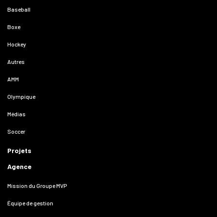
Baseball
Boxe
Hockey
Autres
AMM
Olympique
Médias
Soccer
Projets
Agence
Mission du Groupe MVP
Équipe de gestion